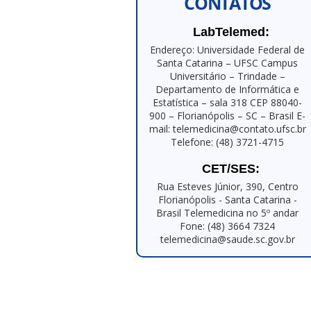
CONTATOS
LabTelemed:
Endereço: Universidade Federal de
Santa Catarina – UFSC Campus
Universitário – Trindade –
Departamento de Informática e
Estatística – sala 318 CEP 88040-
900 – Florianópolis – SC – Brasil E-
mail: telemedicina@contato.ufsc.br
Telefone: (48) 3721-4715
CET/SES:
Rua Esteves Júnior, 390, Centro
Florianópolis - Santa Catarina -
Brasil Telemedicina no 5º andar
Fone: (48) 3664 7324
telemedicina@saude.sc.gov.br