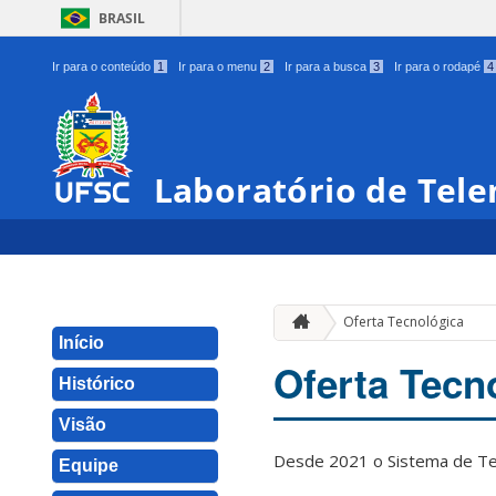
BRASIL
Ir para o conteúdo
1
Ir para o menu
2
Ir para a busca
3
Ir para o rodapé
4
Laboratório de Tel
Oferta Tecnológica
Início
Oferta Tecn
Histórico
Visão
Desde 2021 o Sistema de Tel
Equipe