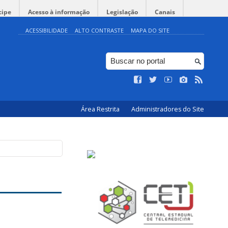
cipe
Acesso à informação
Legislação
Canais
ACESSIBILIDADE
ALTO CONTRASTE
MAPA DO SITE
Área Restrita
Administradores do Site