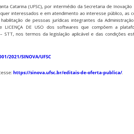
anta Catarina (UFSC), por intermédio da Secretaria de Inovação
isquer interessados e em atendimento ao interesse público, as c
e habilitação de pessoas jurídicas integrantes da Administração
 de LICENÇA DE USO dos softwares que compõem a plataf
– STT, nos termos da legislação aplicável e das condições es
001/2021/SINOVA/UFSC
cesse:
https://sinova.ufsc.br/editais-de-oferta-publica/
.