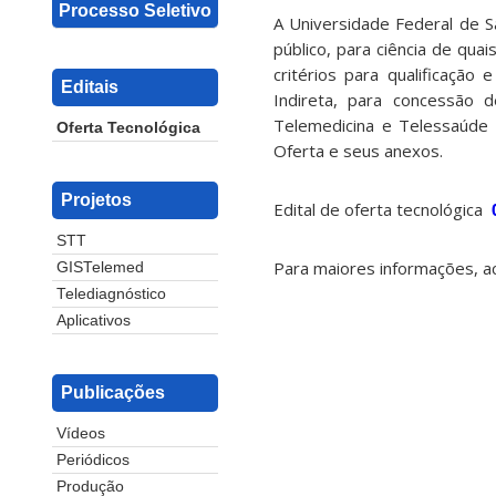
Processo Seletivo
A Universidade Federal de S
público, para ciência de qua
critérios para qualificação 
Editais
Indireta, para concessão
Telemedicina e Telessaúde 
Oferta Tecnológica
Oferta e seus anexos.
Projetos
Edital de oferta tecnológica
STT
Para maiores informações, a
GISTelemed
Telediagnóstico
Aplicativos
Publicações
Vídeos
Periódicos
Produção